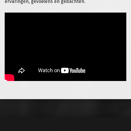
ervaringen, gevoelens en gedachten.
Teruggaan naar de hoofdnavigatie