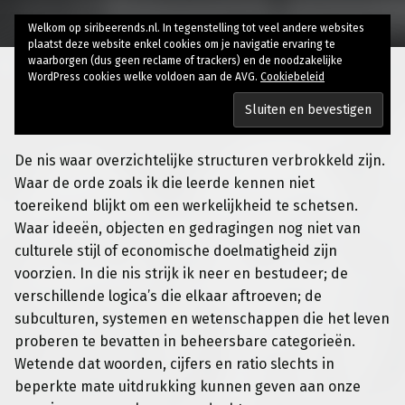
Welkom op siribeerends.nl. In tegenstelling tot veel andere websites
plaatst deze website enkel cookies om je navigatie ervaring te
waarborgen (dus geen reclame of trackers) en de noodzakelijke
WordPress cookies welke voldoen aan de AVG.
Cookiebeleid
Bio
De nis waar overzichtelijke structuren verbrokkeld zijn.
Waar de orde zoals ik die leerde kennen niet
toereikend blijkt om een werkelijkheid te schetsen.
Waar ideeën, objecten en gedragingen nog niet van
culturele stijl of economische doelmatigheid zijn
voorzien. In die nis strijk ik neer en bestudeer; de
verschillende logica’s die elkaar aftroeven; de
subculturen, systemen en wetenschappen die het leven
proberen te bevatten in beheersbare categorieën.
Wetende dat woorden, cijfers en ratio slechts in
beperkte mate uitdrukking kunnen geven aan onze