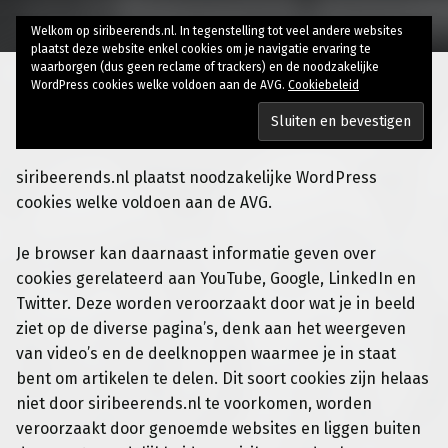
Welkom op siribeerends.nl. In tegenstelling tot veel andere websites
plaatst deze website enkel cookies om je navigatie ervaring te
waarborgen (dus geen reclame of trackers) en de noodzakelijke
WordPress cookies welke voldoen aan de AVG.
Cookiebeleid
Privacybeleid
siribeerends.nl plaatst noodzakelijke WordPress
cookies welke voldoen aan de AVG.
Je browser kan daarnaast informatie geven over
cookies gerelateerd aan YouTube, Google, LinkedIn en
Twitter. Deze worden veroorzaakt door wat je in beeld
ziet op de diverse pagina’s, denk aan het weergeven
van video’s en de deelknoppen waarmee je in staat
bent om artikelen te delen. Dit soort cookies zijn helaas
niet door siribeerends.nl te voorkomen, worden
veroorzaakt door genoemde websites en liggen buiten