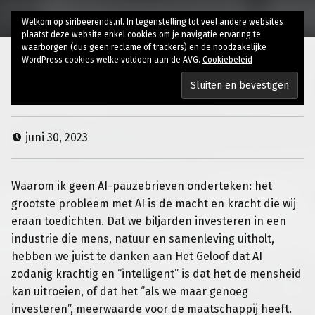
Welkom op siribeerends.nl. In tegenstelling tot veel andere websites
plaatst deze website enkel cookies om je navigatie ervaring te
waarborgen (dus geen reclame of trackers) en de noodzakelijke
WordPress cookies welke voldoen aan de AVG.
Cookiebeleid
AI-pauzebrief
juni 30, 2023
Waarom ik geen AI-pauzebrieven onderteken: het
grootste probleem met AI is de macht en kracht die wij
eraan toedichten. Dat we biljarden investeren in een
industrie die mens, natuur en samenleving uitholt,
hebben we juist te danken aan Het Geloof dat AI
zodanig krachtig en “intelligent” is dat het de mensheid
kan uitroeien, of dat het ‘’als we maar genoeg
investeren’’, meerwaarde voor de maatschappij heeft.