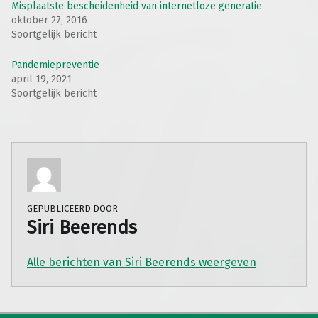
Misplaatste bescheidenheid van internetloze generatie
oktober 27, 2016
Soortgelijk bericht
Pandemiepreventie
april 19, 2021
Soortgelijk bericht
GEPUBLICEERD DOOR
Siri Beerends
Alle berichten van Siri Beerends weergeven
Teruggaan naar de hoofdnavigatie
Berichtnavigatie