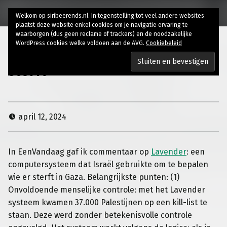
Welkom op siribeerends.nl. In tegenstelling tot veel andere websites
plaatst deze website enkel cookies om je navigatie ervaring te
waarborgen (dus geen reclame of trackers) en de noodzakelijke
WordPress cookies welke voldoen aan de AVG.
Cookiebeleid
Computersysteem bepaalt wie
sterft
april 12, 2024
In EenVandaag gaf ik commentaar op
Lavender
: een
computersysteem dat Israël gebruikte om te bepalen
wie er sterft in Gaza. Belangrijkste punten: (1)
Onvoldoende menselijke controle: met het Lavender
systeem kwamen 37.000 Palestijnen op een kill-list te
staan. Deze werd zonder betekenisvolle controle