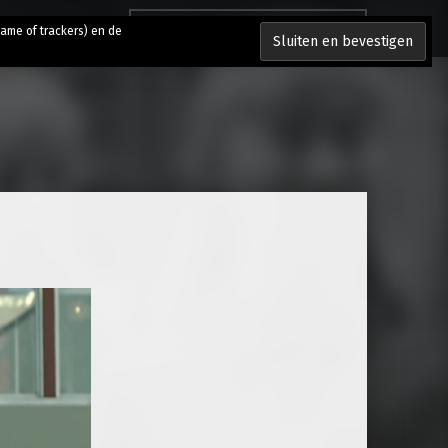
Zoeken naar:
lame of trackers) en de