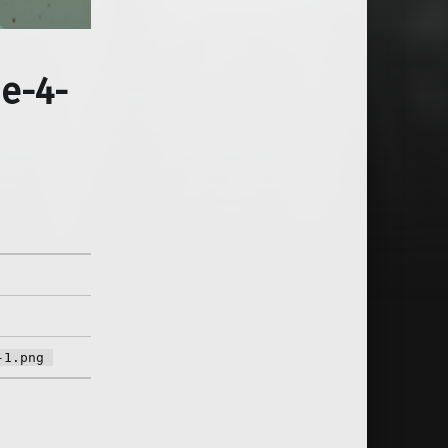
e-4-
-1.png