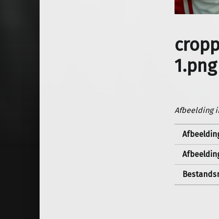
crop
1.png
Afbeelding i
Afbeeldin
Afbeeldin
Bestandsn