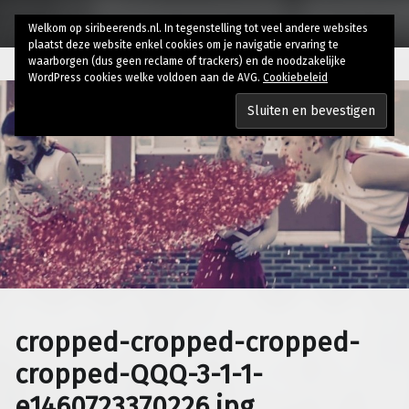
Welkom op siribeerends.nl. In tegenstelling tot veel andere websites
plaatst deze website enkel cookies om je navigatie ervaring te
waarborgen (dus geen reclame of trackers) en de noodzakelijke
WordPress cookies welke voldoen aan de AVG.
Cookiebeleid
cropped-cropped-cropped-
cropped-QQQ-3-1-1-
e1460723370226.jpg