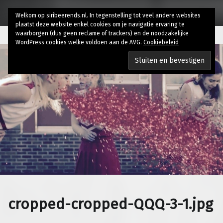
Welkom op siribeerends.nl. In tegenstelling tot veel andere websites
plaatst deze website enkel cookies om je navigatie ervaring te
waarborgen (dus geen reclame of trackers) en de noodzakelijke
WordPress cookies welke voldoen aan de AVG.
Cookiebeleid
cropped-cropped-QQQ-3-1.jpg