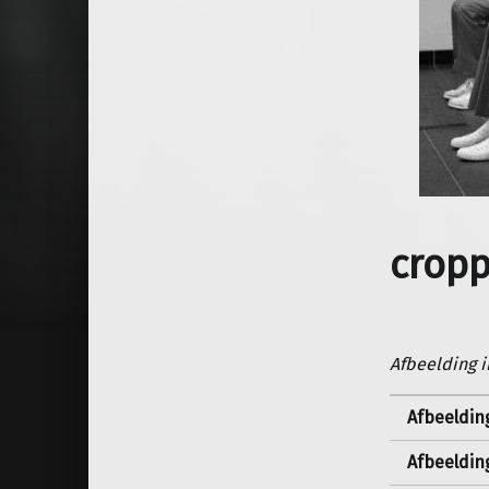
cropp
Afbeelding i
Afbeeldin
Afbeeldin