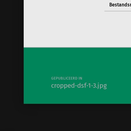
Bestandsn
Berichtnavigatie
GEPUBLICEERD IN
cropped-dsf-1-3.jpg