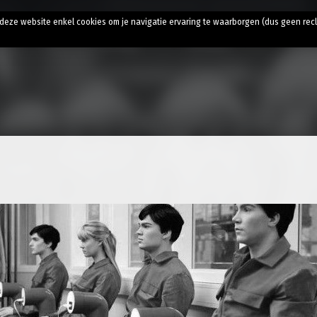
t
t deze website enkel cookies om je navigatie ervaring te waarborgen (dus geen rec