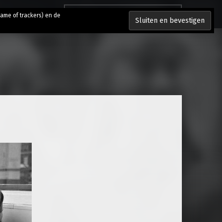
Zoeken naar:
lame of trackers) en de