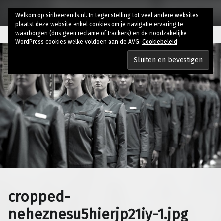
Welkom op siribeerends.nl. In tegenstelling tot veel andere websites
plaatst deze website enkel cookies om je navigatie ervaring te
waarborgen (dus geen reclame of trackers) en de noodzakelijke
WordPress cookies welke voldoen aan de AVG.
Cookiebeleid
cropped-
neheznesu5hierjp21iy-1.jpg