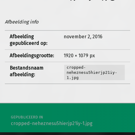
Afbeelding info
Afbeelding
november 2, 2016
gepubliceerd op:
Afbeeldingsgrootte:
1920 × 1079 px
Bestandsnaam
cropped-
neheznesu5hierjp21iy-
afbeelding:
1.jpg
Berichtnavigatie
GEPUBLICEERD IN
cropped-neheznesu5hierjp21iy-1.jpg