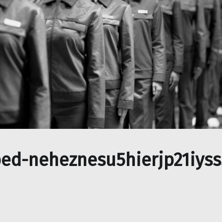
ed-neheznesu5hierjp21iyss