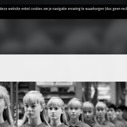
t
t deze website enkel cookies om je navigatie ervaring te waarborgen (dus geen rec