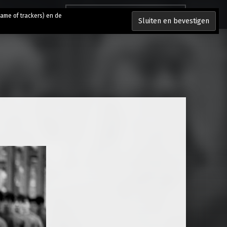
Zoeken naar:
lame of trackers) en de