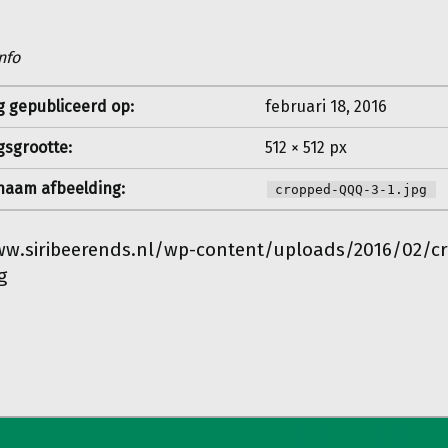
nfo
g gepubliceerd op:
februari 18, 2016
gsgrootte:
512 × 512 px
aam afbeelding:
cropped-QQQ-3-1.jpg
ww.siribeerends.nl/wp-content/uploads/2016/02/c
g
igatie