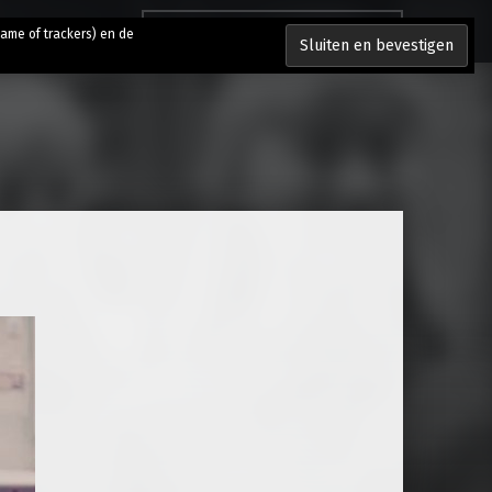
Zoeken naar:
lame of trackers) en de