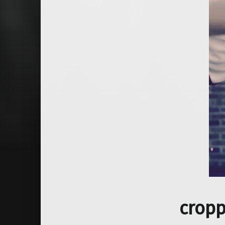
cropp