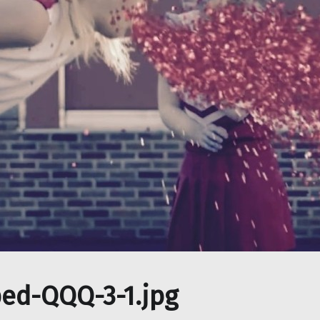
ed-QQQ-3-1.jpg