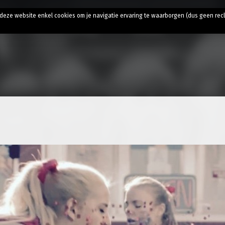
t
t deze website enkel cookies om je navigatie ervaring te waarborgen (dus geen rec