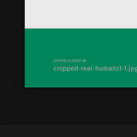
Berichtnavigatie
GEPUBLICEERD IN
cropped-real-humans1-1.jp