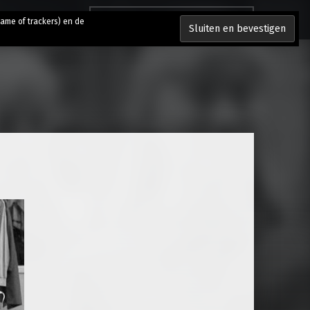
Zoeken naar:
lame of trackers) en de