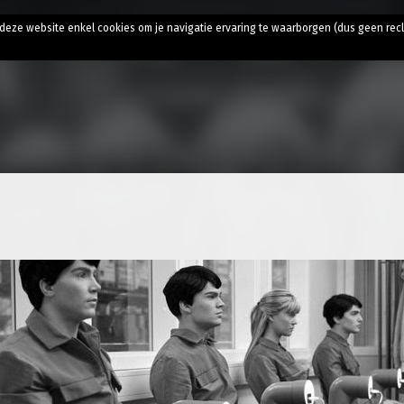
t
t deze website enkel cookies om je navigatie ervaring te waarborgen (dus geen rec