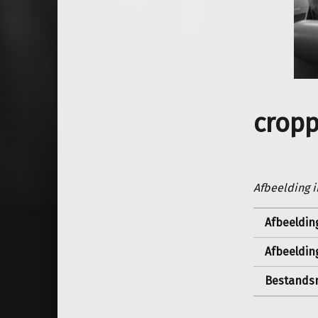
cropp
Afbeelding i
Afbeeldin
Afbeeldin
Bestandsn