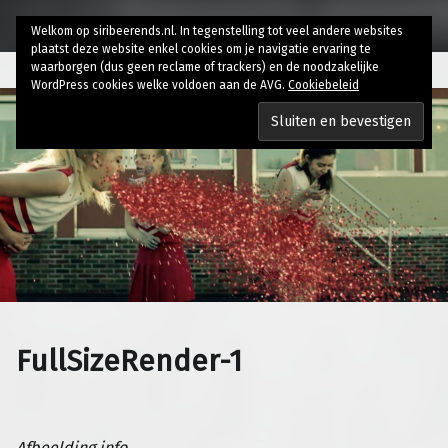
Welkom op siribeerends.nl. In tegenstelling tot veel andere websites
plaatst deze website enkel cookies om je navigatie ervaring te
waarborgen (dus geen reclame of trackers) en de noodzakelijke
WordPress cookies welke voldoen aan de AVG.
Cookiebeleid
FullSizeRender-1
Afbeelding info