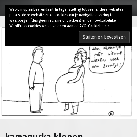
Welkom op siribeerends.nl. In tegenstelling tot veel andere websites
plaatst deze website enkel cookies om je navigatie ervaring te
waarborgen (dus geen reclame of trackers) en de noodzakelijke
WordPress cookies welke voldoen aan de AVG.
Cookiebeleid