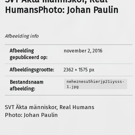
HumansPhoto: Johan Paulin
Afbeelding info
Afbeelding
november 2, 2016
gepubliceerd op:
Afbeeldingsgrootte:
2362 × 1575 px
Bestandsnaam
neheznesu5hierjp21iysss-
1.jpg
afbeelding:
SVT Äkta människor, Real Humans
Photo: Johan Paulin