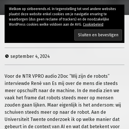
Welkom op siribeerends.nl. In tegenstelling tot veel andere websites
plaatst deze website enkel cookies om je navigatie ervaring te
waarborgen (dus geen reclame of trackers) en de noodzakelijke
WordPress cookies welke voldoen aan de AVG.
Cookiebeleid
Wij zijn de robots 2Doc
september 4, 2024
Voor de NTR VPRO audio 2Doc “Wij zijn de robots”
interviewde René van Es mij over de mens die steeds
meer opschuift naar de machine. In de media zien we
vaak het frame dat robots steeds meer op mensen
zouden gaan lijken. Maar eigenlijk is het andersom: wij
schuiven steeds meer op naar de robot. Aan de
Universiteit Twente onderzoek ik op welke manier dat
gebeurt in de context van AI en wat dat betekent voor