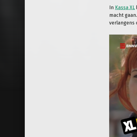
In
Kassa XL
macht gaan.
verlangens 