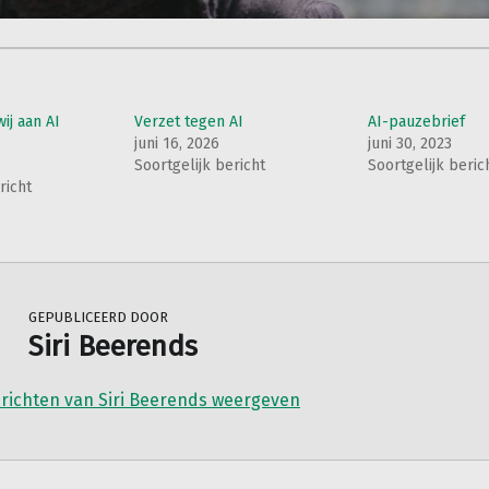
ij aan AI
Verzet tegen AI
AI-pauzebrief
juni 16, 2026
juni 30, 2023
Soortgelijk bericht
Soortgelijk beric
richt
GEPUBLICEERD DOOR
Siri Beerends
erichten van Siri Beerends weergeven
igatie