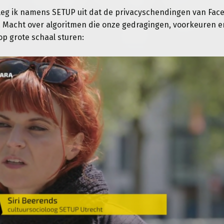
leg ik namens SETUP uit dat de privacyschendingen van Fac
 Macht over algoritmen die onze gedragingen, voorkeuren e
op grote schaal sturen: