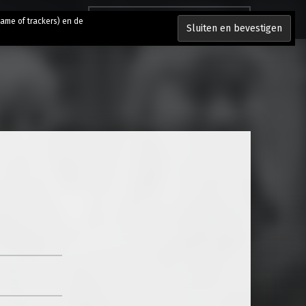
Zoeken naar:
lame of trackers) en de