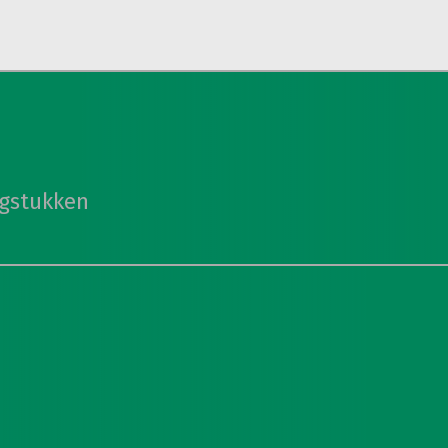
agstukken