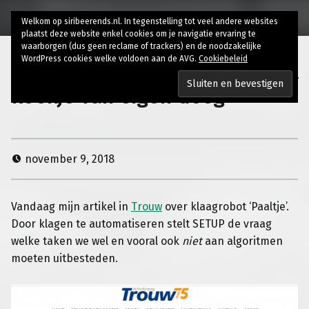
Welkom op siribeerends.nl. In tegenstelling tot veel andere websites
plaatst deze website enkel cookies om je navigatie ervaring te
waarborgen (dus geen reclame of trackers) en de noodzakelijke
WordPress cookies welke voldoen aan de AVG.
Cookiebeleid
Digitaliserende overheid krijgt
koekje van eigen deeg
november 9, 2018
Vandaag mijn artikel in
Trouw
over klaagrobot ‘Paaltje’.
Door klagen te automatiseren stelt SETUP de vraag
welke taken we wel en vooral ook
niet
aan algoritmen
moeten uitbesteden.