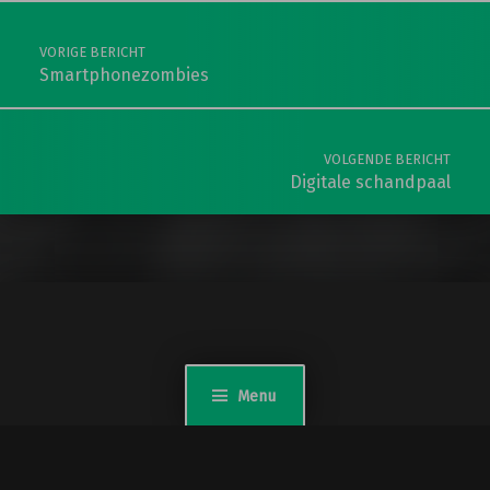
Berichtnavigatie
VORIGE BERICHT
Smartphonezombies
VOLGENDE BERICHT
Digitale schandpaal
Menu