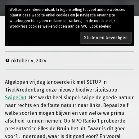
Welkom op siribeerends.nl. In tegenstelling tot veel andere websites
plaatst deze website enkel cookies om je navigatie ervaring te
waarborgen (dus geen reclame of trackers) en de noodzakelijke
WordPress cookies welke voldoen aan de AVG.
Cookiebeleid
SwipeOut op Radio 1
oktober 4, 2024
Afgelopen vrijdag lanceerde ik met SETUP in
TivoliVredenburg onze nieuwe biodiversiteitsapp
SwipeOut
. Het werkt heel simpel: swipe de goede natuur
naar rechts en de foute natuur naar links. Bepaal zelf
welke soorten mogen blijven en van welke we prima
afscheid kunnen nemen. Op NPO Radio 1 probeerde
presentatrice Elles de Bruin het uit: “waar is dit goed
voor?”. Inderdaad, waar is dit goed voor? En vooral: