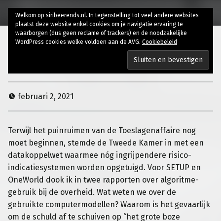
Welkom op siribeerends.nl. In tegenstelling tot veel andere websites
plaatst deze website enkel cookies om je navigatie ervaring te
waarborgen (dus geen reclame of trackers) en de noodzakelijke
WordPress cookies welke voldoen aan de AVG.
Cookiebeleid
Toeslagaffaire 2.0
februari 2, 2021
Terwijl het puinruimen van de Toeslagenaffaire nog
moet beginnen, stemde de Tweede Kamer in met een
datakoppelwet waarmee nóg ingrijpendere risico-
indicatiesystemen worden opgetuigd.
Voor SETUP en
OneWorld dook ik in twee rapporten over algoritme-
gebruik bij de overheid. Wat weten we over de
gebruikte computermodellen? Waarom is het gevaarlijk
om de schuld af te schuiven op “het grote boze