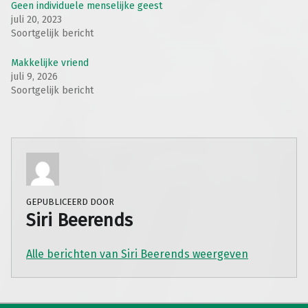
Geen individuele menselijke geest
juli 20, 2023
Soortgelijk bericht
Makkelijke vriend
juli 9, 2026
Soortgelijk bericht
GEPUBLICEERD DOOR
Siri Beerends
Alle berichten van Siri Beerends weergeven
Teruggaan naar de hoofdnavigatie
Berichtnavigatie