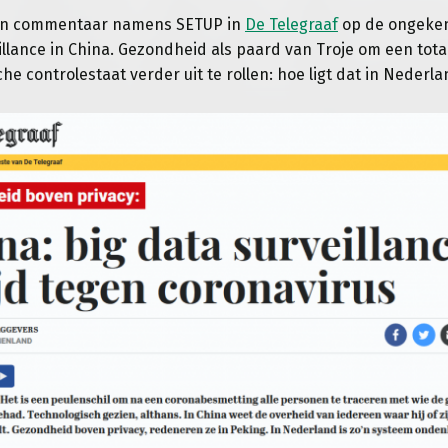
jn commentaar namens SETUP
in
De Telegraaf
op de ongeke
lance in China. Gezondheid als paard van Troje om een total
he controlestaat verder uit te rollen: hoe ligt dat in Nederl