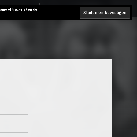
Zoeken naar:
lame of trackers) en de