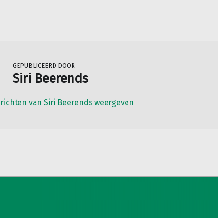
GEPUBLICEERD DOOR
Siri Beerends
erichten van Siri Beerends weergeven
igatie