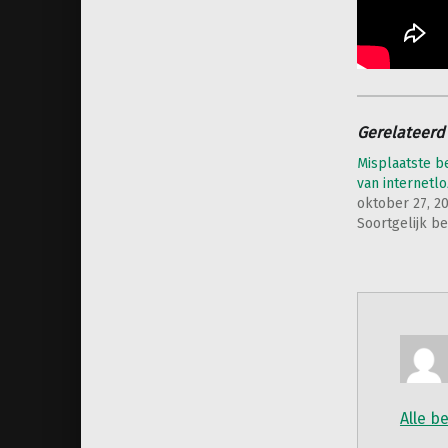
Gerelateerd
Misplaatste b
van internetl
oktober 27, 2
Soortgelijk be
Alle b