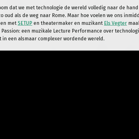
oom dat we met technologie de wereld volledig naar de han
 zo oud als de weg naar Rome. Maar hoe voelen we ons inmidd
men met
SETUP
en theatermaker en muzikant
Els Vegter
maak
 Passion: een muzikale Lecture Performance over technolog
t in een alsmaar complexer wordende wereld.