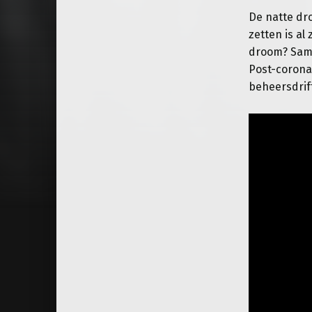
De natte dr
zetten is al
droom? Sa
Post-corona
beheersdrif