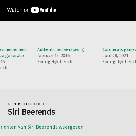
escheidenheid
Authenticiteit verslaving
Corona als game
oze generatie
februari 17, 2016
april 28, 2021
016
Soortgelijk bericht
Soortgelijk beric
richt
GEPUBLICEERD DOOR
Siri Beerends
erichten van Siri Beerends weergeven