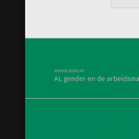
Teruggaan naar de hoofdnav
Berichtnavigatie
VORIGE BERICHT
AI, gender en de arbeidsma