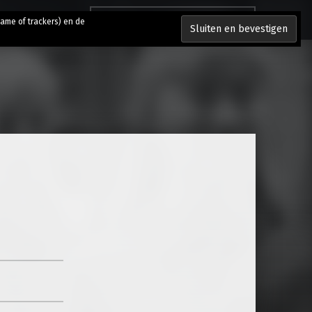
Zoeken naar:
lame of trackers) en de