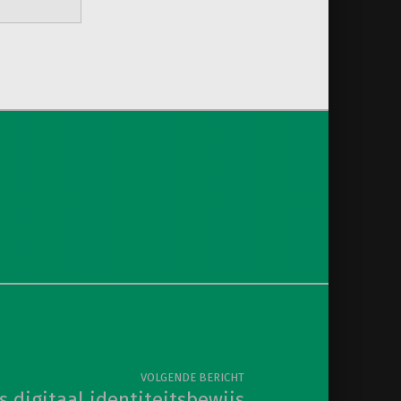
VOLGENDE BERICHT
 digitaal identiteitsbewijs